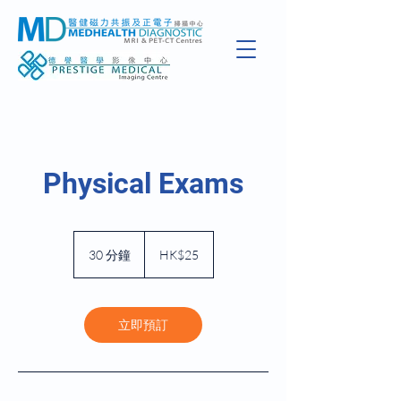
Physical Exams
25
港
30 分鐘
3
HK$25
元
0
分
鐘
立即預訂