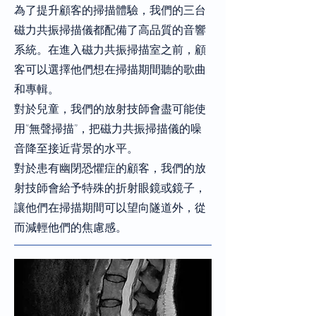
為了提升顧客的掃描體驗，我們的三台
磁力共振掃描儀都配備了高品質的音響
系統。在進入磁力共振掃描室之前，顧
客可以選擇他們想在掃描期間聽的歌曲
和專輯。
對於兒童，我們的放射技師會盡可能使
用“無聲掃描”，把磁力共振掃描儀的噪
音降至接近背景的水平。
對於患有幽閉恐懼症的顧客，我們的放
射技師會給予特殊的折射眼鏡或鏡子，
讓他們在掃描期間可以望向隧道外，從
而減輕他們的焦慮感。