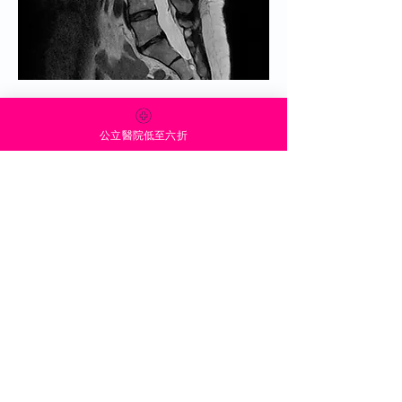
04
公立醫院低至六折
磁力共振掃描-醫學診斷報告
掃描完成後，我們的放射科顧問醫生將
根據磁力共振掃描儀所產生的醫學影像
撰寫詳細的醫學診斷報告。如有必要，
我們的放射科醫生將提供進一步的影像
和/或調查建議。顧客將收到一個包含影
像片、報告和一個存儲醫學影像的USB
驅動器。