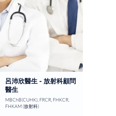
呂沛欣醫生 -
放射科
顧問
醫生
MBChB(CUHK), FRCR, FHKCR,
FHKAM (放射科)