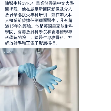
陳醫生於1995年畢業於香港中文大學
醫學院。他在威爾斯醫院影像及介入
放射學部接受專科培訓，並在加入私
人執業前曾擔任副顧問醫生，具有超
過15年的經驗。他是英國皇家放射科
學院、香港放射科學院和香港醫學專
科學院的院士。陳醫生專攻骨科、神
經放射學和正電子斷層掃描。