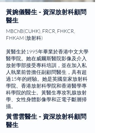
黃婉儀醫生 - 資深放射科顧問
醫生
MBChB(CUHK), FRCR, FHKCR,
FHKAM (放射科)
黃醫生於1995年畢業於香港中文大學
醫學院。她在威爾斯醫院影像及介入
放射學部接受專科培訓，並在加入私
人執業前曾擔任副顧問醫生，具有超
過15年的經驗。她是英國皇家放射科
學院、香港放射科學院和香港醫學專
科學院的院士。黃醫生專攻乳腺放射
學、女性身體影像學和正電子斷層掃
描。
黃雪雲醫生 - 資深
放射科
顧問
醫生