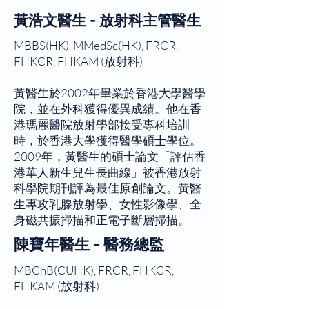
黃浩文醫生 - 放射科主管醫生
MBBS(HK), MMedSc(HK), FRCR,
FHKCR, FHKAM (放射科)
黃醫生於2002年畢業於香港大學醫學
院，並在外科獲得優異成績。他在香
港瑪麗醫院放射學部接受專科培訓
時，於香港大學獲得醫學碩士學位。
2009年，黃醫生的碩士論文「評估香
港華人新生兒生長曲線」被香港放射
科學院期刊評為最佳原創論文。黃醫
生專攻乳腺放射學、女性影像學、全
身磁共振掃描和正電子斷層掃描。
陳寶年醫生 - 醫務總監
MBChB(CUHK), FRCR, FHKCR,
FHKAM (放射科)