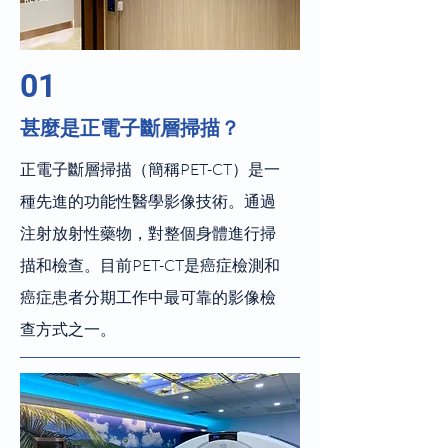
01
甚麼是正電子斷層掃描？
正電子斷層掃描（簡稱PET-CT）是一
種先進的功能性醫學影像技術。通過
注射放射性藥物，對整個身體進行掃
描和檢查。目前PET-CT是癌症檢測和
癌症患者分期工作中最可靠的影像檢
查方式之一。