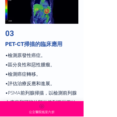
03
PET-CT掃描的臨床應用
•檢測原發性癌症。
•區分良性和惡性腫瘤。
•檢測癌症轉移。
•評估治療反應和進展。
•PSMA前列腺掃描，以檢測前列腺
內癌症和可能的額外前列腺淋巴結
和內臟轉移。
公立醫院低至六折