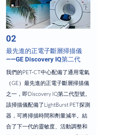
02
最先進的正電子斷層掃描儀
——GE Discovery IQ第二代
我們的PET-CT中心配備了通用電氣
（GE）最先進的正電子斷層掃描儀
之一，即Discovery IQ第二代型號。
該掃描儀配備了LightBurst PET探測
器，可將掃描時間和劑量減半。結
合了下一代的靈敏度、活動調整和