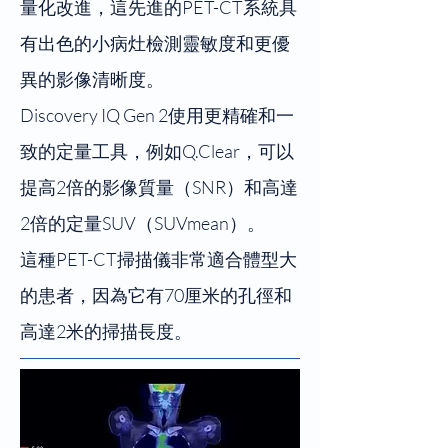
量化改進，這先進的PET-CT系統具
有出色的小病灶檢測靈敏度和更優
異的影像清晰度。
Discovery IQ Gen 2使用更精確和一
致的定量工具，例如Q.Clear，可以
提高2倍的影像質量（SNR）和高達
2倍的定量SUV（SUVmean）。
這種PET-CT掃描儀非常適合體型大
的患者，因為它有70厘米的孔徑和
高達2米的掃描長度。