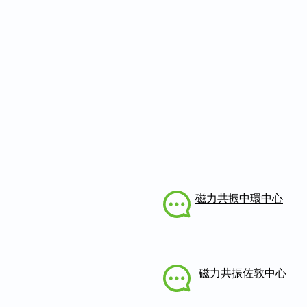
磁力共振中環中心
磁力共振佐敦中心