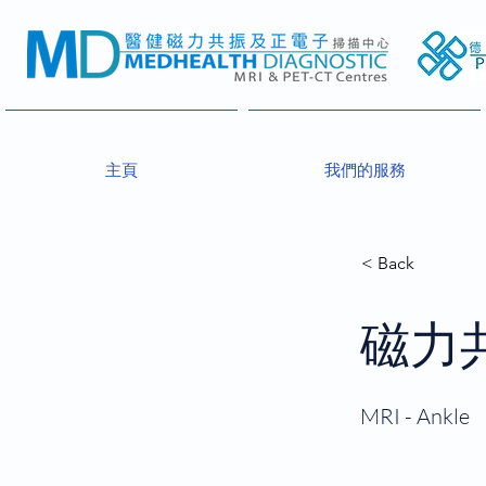
主頁
我們的服務
< Back
磁力共
MRI - Ankle